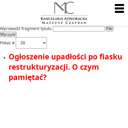
Wprowadź fragment tytułu
Wprowadź fragment tytułu
Filtr
Wyczyść
Pokaż #
Ogłoszenie upadłości po fiasku
restrukturyzacji. O czym
pamiętać?