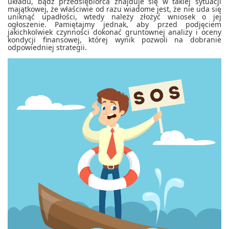
układu, bądź przedsiębiorca znajduje się w takiej sytuacji
majątkowej, że właściwie od razu wiadome jest, że nie uda się
uniknąć upadłości, wtedy należy złożyć wniosek o jej
ogłoszenie. Pamiętajmy jednak, aby przed podjęciem
jakichkolwiek czynności dokonać gruntownej analizy i oceny
kondycji finansowej, której wynik pozwoli na dobranie
odpowiedniej strategii.