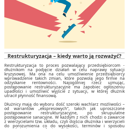
Restrukturyzacja – kiedy warto ją rozważyć?
Restrukturyzacja to proces pozwalający przedsiębiorcom -
dłużnikom na podjęcie działań w celu naprawy sytuacji
kryzysowej. Ma ona na celu umożliwienie przedsiębiorcy
wprowadzenie takich zmian, które pozwolą jego firmie na
odzyskanie rentowności. Najogólniej rzecz ujmując,
postępowanie restrukturyzacyjne ma zapobiec ogłoszeniu
upadłości i umożliwić wyjście z sytuacji, w której dłużnik
utracił płynność finansową.
Dłużnicy mają do wyboru dość szeroki wachlarz możliwości –
od wariantów „ekspresowych”, takich jak uproszczone
postępowanie restrukturyzacyjne, po skrupulatne
postępowanie sanacyjne. W każdym z nich chodzi o zawarcie
z wierzycielami tzw. układu, czyli dojścia dłużnika i wierzycieli
do porozumienia co do wysokości, terminów i sposobu