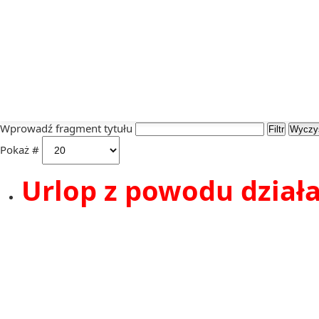
Wprowadź fragment tytułu
Wprowadź fragment tytułu
Filtr
Wyczy
Pokaż #
Urlop z powodu działa