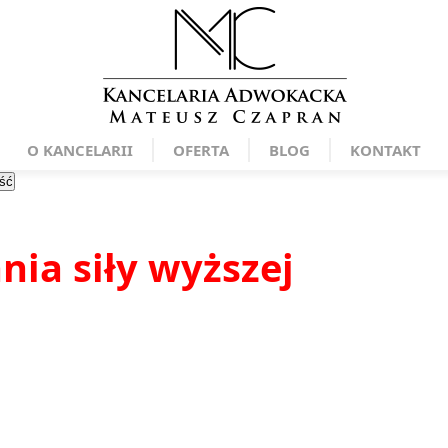
O KANCELARII
OFERTA
BLOG
KONTAKT
ść
nia siły wyższej