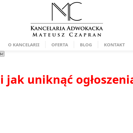
O KANCELARII
OFERTA
BLOG
KONTAKT
ść
i jak uniknąć ogłoszeni