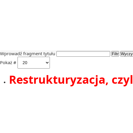
Wprowadź fragment tytułu
Wprowadź fragment tytułu
Filtr
Wyczy
Pokaż #
Restrukturyzacja, czyl