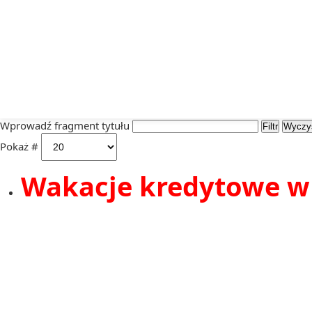
Wprowadź fragment tytułu
Wprowadź fragment tytułu
Filtr
Wyczy
Pokaż #
Wakacje kredytowe w 2