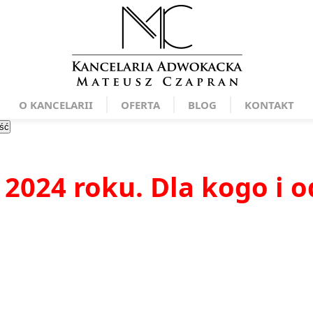
O KANCELARII
OFERTA
BLOG
KONTAKT
ść
024 roku. Dla kogo i o